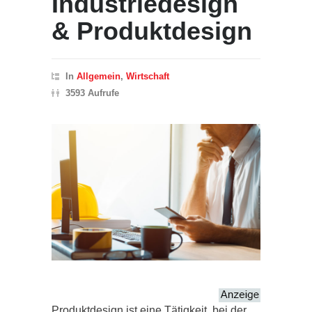
Industriedesign
& Produktdesign
In
Allgemein
,
Wirtschaft
3593 Aufrufe
Produktdesign ist eine Tätigkeit, bei der