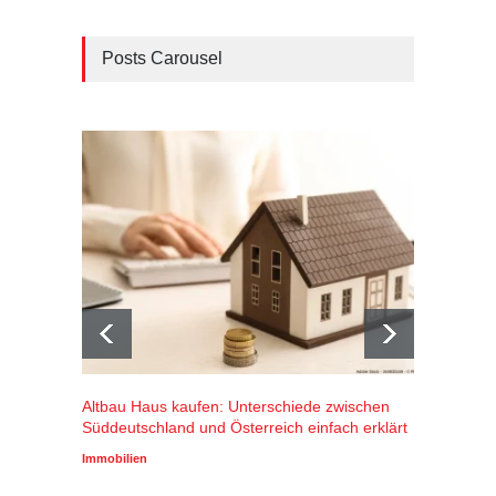
Posts Carousel
Altbau Haus kaufen: Unterschiede zwischen
Winters
Süddeutschland und Österreich einfach erklärt
Alpenr
profiti
Immobilien
Wirtscha