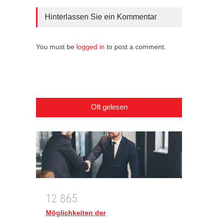
Hinterlassen Sie ein Kommentar
You must be
logged in
to post a comment.
Oft gelesen
1
2
8
6
5
Möglichkeiten der